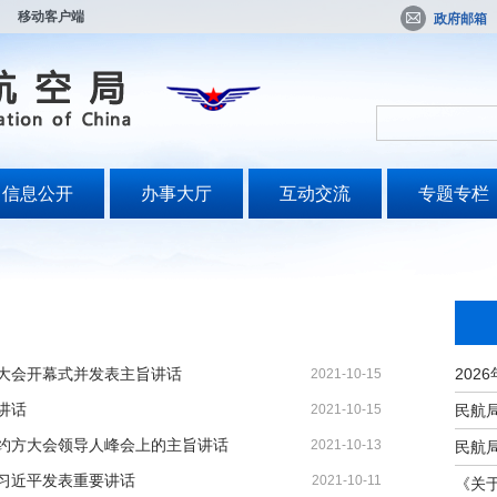
移动客户端
政府邮箱
信息公开
办事大厅
互动交流
专题专栏
大会开幕式并发表主旨讲话
2021-10-15
讲话
2021-10-15
约方大会领导人峰会上的主旨讲话
2021-10-13
 习近平发表重要讲话
2021-10-11