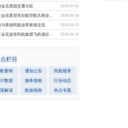
勇会见英国交通大臣
2026-07-01
胡振江会见霍尼韦尔航空航天商业售后...
2026-06-26
勇与香港民航业界座谈交流
2026-06-23
胡振江会见波音民机集团飞机项目与客...
2026-06-16
热点栏目
航要闻
通知公告
民航规章
计数据
服务指南
行业动态
策解读
航旅指南
热点专题