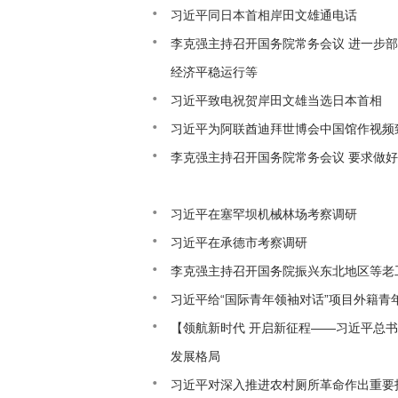
习近平同日本首相岸田文雄通电话
李克强主持召开国务院常务会议 进一步
经济平稳运行等
习近平致电祝贺岸田文雄当选日本首相
习近平为阿联酋迪拜世博会中国馆作视频
李克强主持召开国务院常务会议 要求做
习近平在塞罕坝机械林场考察调研
习近平在承德市考察调研
李克强主持召开国务院振兴东北地区等老
习近平给“国际青年领袖对话”项目外籍青
【领航新时代 开启新征程——习近平总
发展格局
习近平对深入推进农村厕所革命作出重要