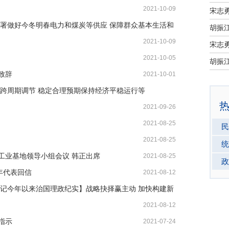
2021-10-09
宋志
部署做好今冬明春电力和煤炭等供应 保障群众基本生活和
2021-10-09
宋志
2021-10-05
致辞
2021-10-01
好跨周期调节 稳定合理预期保持经济平稳运行等
2021-09-26
2021-08-25
民
2021-08-25
统
工业基地领导小组会议 韩正出席
2021-08-25
政
年代表回信
2021-08-12
书记今年以来治国理政纪实】战略抉择赢主动 加快构建新
2021-08-12
指示
2021-07-24