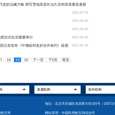
代党的治藏方略 谱写雪域高原长治久安和高质量发展新
2021-07-24
2021-06-30
2021-06-30
颁授仪式在京隆重举行
2021-06-30
两国元首宣布《中俄睦邻友好合作条约》延期
2021-06-30
7
18
19
20
下一页
下5页
尾页
地址：北京市东城区东四西大街155号（10071
用航空局
网站管理：中国民用航空局综合司