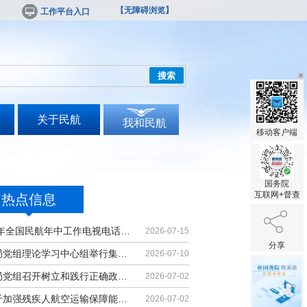
【无障碍浏览】
工作平台入口
搜索
关于民航
我和民航
移动客户端
国务院
互联网+督查
热点信息
2026年全国民航年中工作电视电话会议召开
2026-07-15
分享
民航局党组理论学习中心组举行集体学习
2026-07-10
民航局党组召开树立和践行正确政绩观...
2026-07-02
《关于加强残疾人航空运输保障能力的...
2026-07-02