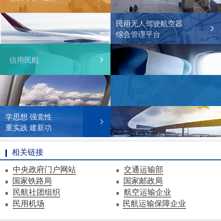
民用无人驾驶航空器
综合管理平台
信用民航
学思想 强党性
重实践 建新功
相关链接
中央政府门户网站
交通运输部
国家铁路局
国家邮政局
民航社团组织
航空运输企业
民用机场
民航运输保障企业