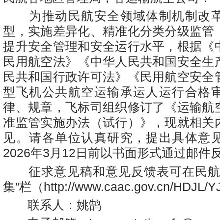
为推动民航安全领域体制机制改革
型，实施差异化、精准化分类分级监管
提升安全管理和安全运行水平，根据《
民用航空法》《中华人民共和国安全生
民共和国行政许可法》《民用航空安全
型飞机公共航空运输承运人运行合格
律、规章，飞标司组织修订了《运输航
准监管实施办法（试行）》，现就相关
见。请各单位认真研究，提出具体意
2026年3月12日前以书面形式通过邮件
征求意见稿和意见反馈表可在民航
集”栏（http://www.caac.gov.cn/HDJL
联系人：姚鹄