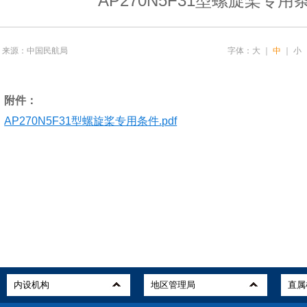
AP270N5F31型螺旋桨专用
来源：中国民航局
字体：
大
｜
中
｜
小
附件：
AP270N5F31型螺旋桨专用条件.pdf